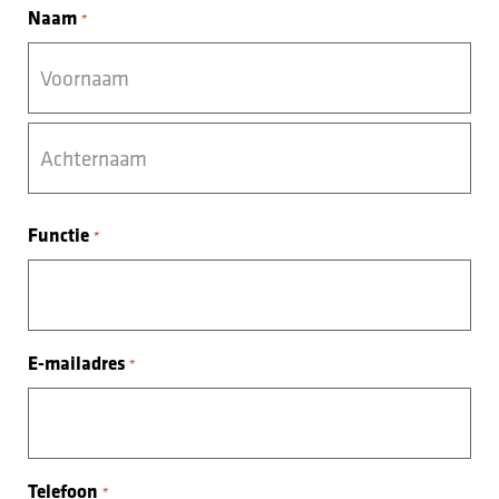
Naam
*
Functie
*
E-mailadres
*
Telefoon
*