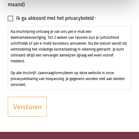
maand)
Toestemming
Ik ga akkoord met het
privacybeleid
*
*
Na inschrijving ontvang je van ons per e-mail een
deelnamebevestiging. Tot 2 weken van tevoren kun je (uitsluitend
schriftelijk of per e-mail) kosteloos annuleren. Na die datum wordt bij
verhindering het volledige kostenbedrag in rekening gebracht. Je kunt
uiteraard altijd een vervanger aanwijzen (graag wel even vooraf
melden).
Op alle inschrijf-/aanvraagformulieren op deze website is onze
privacyverklaring van toepassing. Je gegevens worden niet aan derden
verstrekt.